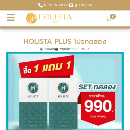
0-2096-4642
@HOLISTA
0
HOLISTA PLUS โปรทดลอง
ADMIN
พฤศจิกายน 1, 2024