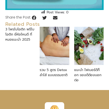
Post Views:
0
Share the Post:
Related Posts
3 โพรไบโอติก พรีไบ
โอติก ยี่ห้อไหนดี ที่
หมอแนะนำ 2025
รวม 5 สูตร Detox
แนะนำ ไฟเบอร์ดีท็
ลำไส้ แบบธรรมชาติ
อก ของดีต้องบอก
ต่อ