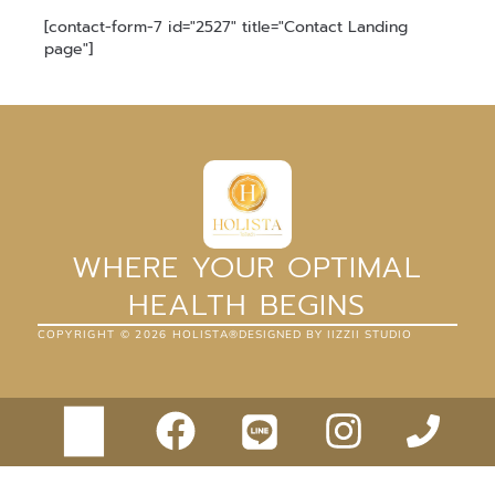
[contact-form-7 id="2527" title="Contact Landing
page"]
WHERE YOUR OPTIMAL
HEALTH BEGINS
COPYRIGHT ©
2026
HOLISTA®
DESIGNED BY IIZZII STUDIO