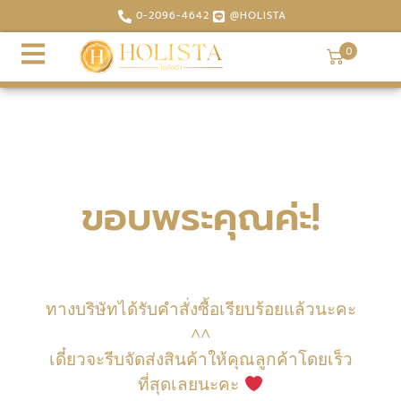
0-2096-4642
@HOLISTA
0
ขอบพระคุณค่ะ!
Form.wpcf7-Form P {display: None;}
ทางบริษัทได้รับคำสั่งซื้อเรียบร้อยแล้วนะคะ
^^
เดี๋ยวจะรีบจัดส่งสินค้าให้คุณลูกค้าโดยเร็ว
ที่สุดเลยนะคะ