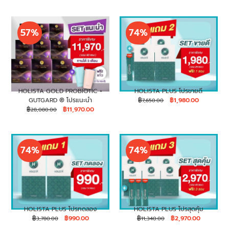
57%
74%
HOLISTA GOLD PROBIOTIC +
HOLISTA PLUS โปรขายดี
GUTGARD ® โปรแนะนำ
฿
฿
1,980.00
7,650.00
฿
฿
11,970.00
28,080.00
74%
74%
HOLISTA PLUS โปรทดลอง
HOLISTA PLUS โปรสุดคุ้ม
฿
฿
990.00
฿
฿
2,970.00
3,780.00
11,340.00