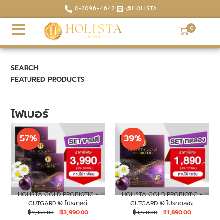
0-2096-4642
@HOLISTA
0
SEARCH
FEATURED PRODUCTS
ไฟเบอร์
57%
39%
HOLISTA GOLD PROBIOTIC +
HOLISTA GOLD PROBIOTIC +
GUTGARD ® โปรขายดี
GUTGARD ® โปรทดลอง
฿
฿
3,990.00
฿
฿
1,890.00
9,360.00
3,120.00